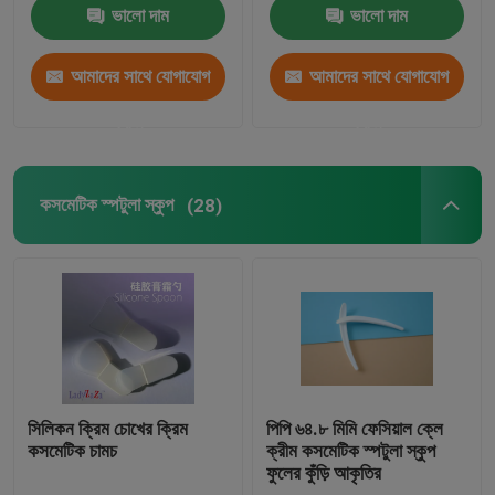
ভালো দাম
ভালো দাম
আমাদের সাথে যোগাযোগ
আমাদের সাথে যোগাযোগ
করুন
করুন
কসমেটিক স্পটুলা স্কুপ
(28)
সিলিকন ক্রিম চোখের ক্রিম
পিপি ৬৪.৮ মিমি ফেসিয়াল ক্লে
কসমেটিক চামচ
ক্রীম কসমেটিক স্পটুলা স্কুপ
ফুলের কুঁড়ি আকৃতির