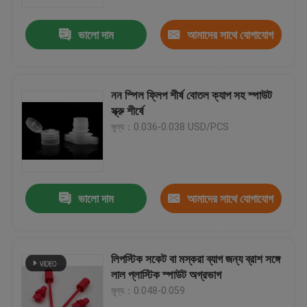
ভালো দাম
আমাদের সাথে যোগাযোগ
আমাদের সম্পর্কে
করুন
কারখানা পরিদর্শন
নন স্পিল ফ্লিপ শীর্ষ বোতল ক্যাপ সহ স্পাউট
স্ক্রু শীর্ষে
গুণমান নিয়ন্ত্রণ
মূল্য：0.036-0.038 USD/PCS
খবর
ভালো দাম
আমাদের সাথে যোগাযোগ
একটি উদ্ধৃতি অনুরোধ করুন
করুন
প্লাস্টিক স্পাউট ক্যাপ
লিপস্টিক সকেট বা মস্করা ব্যাগ জন্য ব্রাশ সঙ্গে
লাল প্লাস্টিক স্পাউট অগ্রভাগ
মূল্য：0.048-0.059
প্লাস্টিকের বোতল ক্যাপ