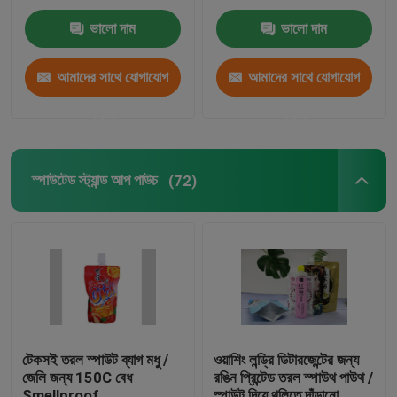
ভালো দাম
ভালো দাম
আমাদের সাথে যোগাযোগ
আমাদের সাথে যোগাযোগ
করুন
করুন
স্পাউটেড স্ট্যান্ড আপ পাউচ
(72)
টেকসই তরল স্পাউট ব্যাগ মধু /
ওয়াশিং লন্ড্রি ডিটারজেন্টের জন্য
জেলি জন্য 150C বেধ
রঙিন প্রিন্টেড তরল স্পাউথ পাউথ /
Smellproof
স্পাউট দিয়ে থলিতে দাঁড়ানো