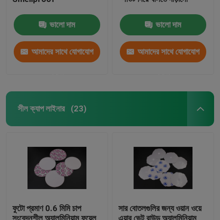
ভালো দাম
ভালো দাম
আমাদের সাথে যোগাযোগ
আমাদের সাথে যোগাযোগ
করুন
করুন
সীল ক্যাপ লাইনার
(23)
ফুটো প্রমাণ 0.6 মিমি চাপ
সার বোতলগুলির জন্য ওয়ান ওয়ে
সংবেদনশীল অ্যালুমিনিয়াম ফয়েল
এয়ার ভেন্ট রাউন্ড অ্যালুমিনিয়াম