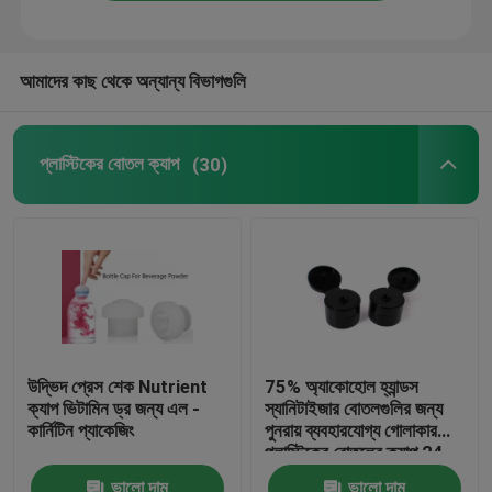
আমাদের কাছ থেকে অন্যান্য বিভাগগুলি
প্লাস্টিকের বোতল ক্যাপ
(30)
উদ্ভিদ প্রেস শেক Nutrient
75% অ্যাকোহোল হ্যান্ডস
ক্যাপ ভিটামিন ড্র জন্য এল -
স্যানিটাইজার বোতলগুলির জন্য
কার্নিটিন প্যাকেজিং
পুনরায় ব্যবহারযোগ্য গোলাকার
প্লাস্টিকের বোতলের ক্যাপ 24-
410 নন স্পিল
ভালো দাম
ভালো দাম