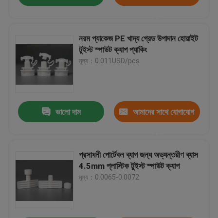
করুন
নরম প্যাকেজ PE খাদ্য গ্রেড উপাদান হোয়াইট
টুইস্ট স্পাউট ক্যাপ প্যাকিং
মূল্য：0.011USD/pcs
ভালো দাম
আমাদের সাথে যোগাযোগ
করুন
প্রসাধনী পোর্টেবল ব্যাগ জন্য অভ্যন্তরীণ ব্যাস
4.5mm প্লাস্টিক টুইস্ট স্পাউট ক্যাপ
মূল্য：0.0065-0.0072