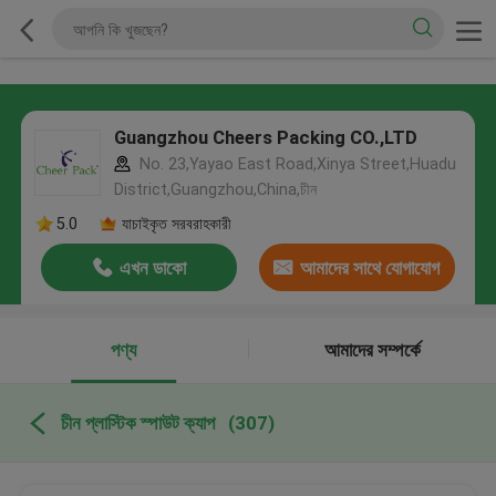
Guangzhou Cheers Packing CO.,LTD
No. 23,Yayao East Road,Xinya Street,Huadu
District,Guangzhou,China,চীন
5.0
যাচাইকৃত সরবরাহকারী
এখন ডাকো
আমাদের সাথে যোগাযোগ
করুন
পণ্য
আমাদের সম্পর্কে
চীন প্লাস্টিক স্পাউট ক্যাপ
(307)