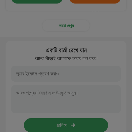
করুন
আরো দেখুন
একটি বার্তা রেখে যান
আমরা শীঘ্রই আপনাকে আবার কল করব!