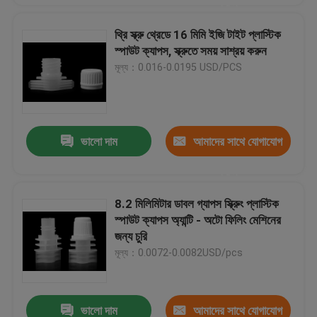
করুন
থ্রি স্ক্রু থ্রেডে 16 মিমি ইজি টাইট প্লাস্টিক
স্পাউট ক্যাপস, স্ক্রুতে সময় সাশ্রয় করুন
মূল্য：0.016-0.0195 USD/PCS
ভালো দাম
আমাদের সাথে যোগাযোগ
করুন
8.2 মিলিমিটার ডাবল গ্যাপস স্ক্রুিং প্লাস্টিক
স্পাউট ক্যাপস অ্যান্টি - অটো ফিলিং মেশিনের
জন্য চুরি
মূল্য：0.0072-0.0082USD/pcs
ভালো দাম
আমাদের সাথে যোগাযোগ