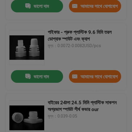
ভালো দাম
আমাদের সাথে যোগাযোগ
করুন
পাইফার - প্রুফ প্লাস্টিক 9.6 মিমি তরল
ডোপ্যাক স্পাউট এবং ক্যাপ
মূল্য：0.0072-0.0082USD/pcs
ভালো দাম
আমাদের সাথে যোগাযোগ
করুন
বাড়ি
বাইরের 24ালা 24.5 মিমি প্লাস্টিক সাকশন
অগ্রভাগ স্পাউট শীর্ষ কভার our
পণ্য
মূল্য：0.039-0.05
ভিডিও