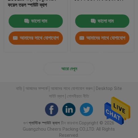
ফয়েল তরল স্পাউট ব্যাগ
ভালো দাম
ভালো দাম
আমাদের সাথে যোগাযোগ
আমাদের সাথে যোগাযোগ
করুন
করুন
আরো দেখুন
বাড়ি
আমাদের সম্পর্কে
আমাদের সাথে যোগাযোগ করুন
Desktop Site
সাইট ম্যাপ
গোপনীয়তা নীতি
গুণ
প্লাস্টিক স্পাউট ক্যাপ
চীন কারখানা.Copyright © 2026
Guangzhou Cheers Packing CO.,LTD. All Rights
Reserved.