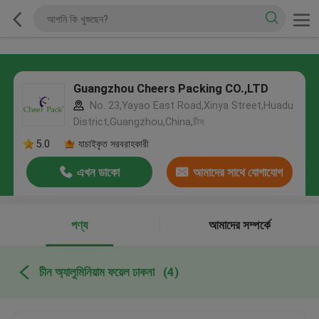
Guangzhou Cheers Packing CO.,LTD
No. 23,Yayao East Road,Xinya Street,Huadu
District,Guangzhou,China,চীন
5.0
যাচাইকৃত সরবরাহকারী
এখন ডাকো
আমাদের সাথে যোগাযোগ
করুন
পণ্য
আমাদের সম্পর্কে
চীন অ্যালুমিনিয়াম ফয়েল ঢাকনা
(4)