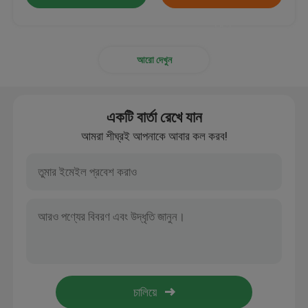
করুন
আরো দেখুন
একটি বার্তা রেখে যান
আমরা শীঘ্রই আপনাকে আবার কল করব!