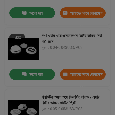
ভালো দাম
আমাদের সাথে যোগাযোগ
আমাদের সম্পর্কে
করুন
কারখানা পরিদর্শন
কণা ওয়ান ওয়ে এক্সহলেশন ফিল্টার ভালভ দিয়া
40 মিমি
গুণমান নিয়ন্ত্রণ
মূল্য：0.04-0.043USD/PCS
খবর
ভালো দাম
আমাদের সাথে যোগাযোগ
একটি উদ্ধৃতি অনুরোধ করুন
করুন
প্লাস্টিক স্পাউট ক্যাপ
প্লাস্টিক ওয়ান ওয়ে ডিভাসিং ভালভ / এয়ার
ফিল্টার ভালভ কাস্টম প্রিন্ট
মূল্য：0.05-0.053USD/PCS
প্লাস্টিকের বোতল ক্যাপ