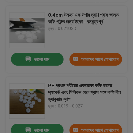
করুন
0.4cm উচ্চতা এক উপায় ত্রাণ গ্যাস ভালভ
কফি পাউন্ড জন্য ইকো - বন্ধুত্বপূর্ণ
মূল্য：0.021USD
ভালো দাম
আমাদের সাথে যোগাযোগ
করুন
PE প্রধান শরীরের একতরফা কফি ভালভ
স্যাকেট এবং সিলিকন তেল শ্বাস সঙ্গে কফি বীন
ভ্যাকুয়াম ব্যাগ
মূল্য：0.019 - 0.027
ভালো দাম
আমাদের সাথে যোগাযোগ