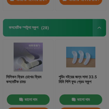
করুন
করুন
কসমেটিক স্পটুলা স্কুপ
(28)
সিলিকন ক্রিম চোখের ক্রিম
পুডিং দইয়ের জন্য সাদা 33.5
কসমেটিক চামচ
মিমি পিপি ফুড গ্রেড স্কুপ
ভালো দাম
ভালো দাম