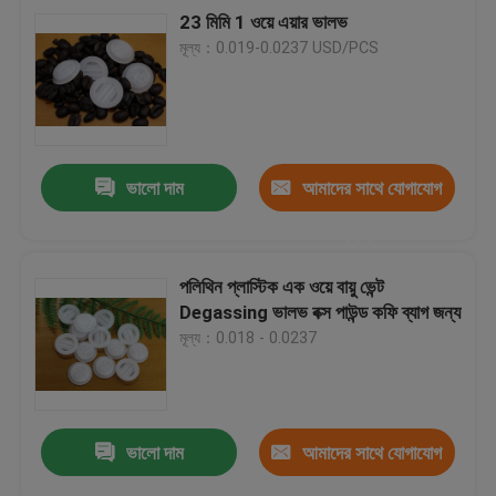
23 মিমি 1 ওয়ে এয়ার ভালভ
মূল্য：0.019-0.0237 USD/PCS
ভালো দাম
আমাদের সাথে যোগাযোগ
করুন
পলিথিন প্লাস্টিক এক ওয়ে বায়ু ভেন্ট
Degassing ভালভ বক্স পাউন্ড কফি ব্যাগ জন্য
মূল্য：0.018 - 0.0237
ভালো দাম
আমাদের সাথে যোগাযোগ