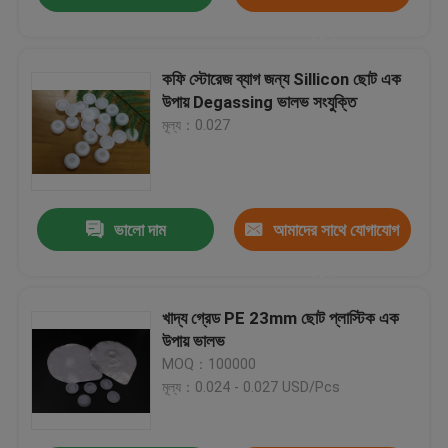
করুন
কফি স্টোরেজ ব্যাগ জন্য Sillicon ছোট এক
উপায় Degassing ভালভ সংযুক্তি
মূল্য：0.027
ভালো দাম
আমাদের সাথে যোগাযোগ
করুন
খাদ্য গ্রেড PE 23mm ছোট প্লাস্টিক এক
উপায় ভালভ
MOQ：100000
মূল্য：0.024 - 0.027 USD/Pcs