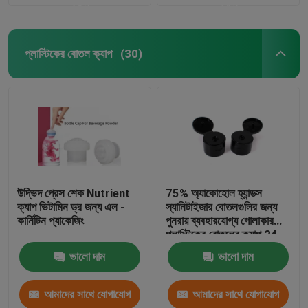
করুন
করুন
প্লাস্টিকের বোতল ক্যাপ
(30)
উদ্ভিদ প্রেস শেক Nutrient
75% অ্যাকোহোল হ্যান্ডস
ক্যাপ ভিটামিন ড্র জন্য এল -
স্যানিটাইজার বোতলগুলির জন্য
কার্নিটিন প্যাকেজিং
পুনরায় ব্যবহারযোগ্য গোলাকার
প্লাস্টিকের বোতলের ক্যাপ 24-
410 নন স্পিল
ভালো দাম
ভালো দাম
আমাদের সাথে যোগাযোগ
আমাদের সাথে যোগাযোগ