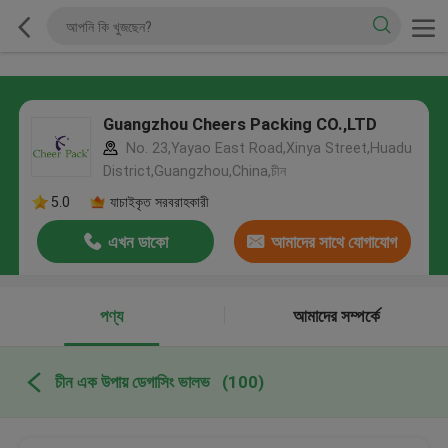
Guangzhou Cheers Packing CO.,LTD
No. 23,Yayao East Road,Xinya Street,Huadu
District,Guangzhou,China,চীন
5.0
যাচাইকৃত সরবরাহকারী
এখন ডাকো
আমাদের সাথে যোগাযোগ
করুন
পণ্য
আমাদের সম্পর্কে
চীন এক উপায় ডেগাসিং ভালভ
(100)