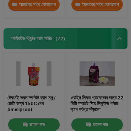
আমাদের সাথে যোগাযোগ
আমাদের সাথে যোগাযোগ
করুন
করুন
স্পাউটেড স্ট্যান্ড আপ পাউচ
(72)
টেকসই তরল স্পাউট ব্যাগ মধু /
ওয়াইন লিকর প্যাকেজের জন্য 22
জেলি জন্য 150C বেধ
মিমি স্পাউট দিয়ে লিকুইড পাউচ
Smellproof
ব্যাগ পর্যন্ত দাঁড়ানো
ভালো দাম
ভালো দাম