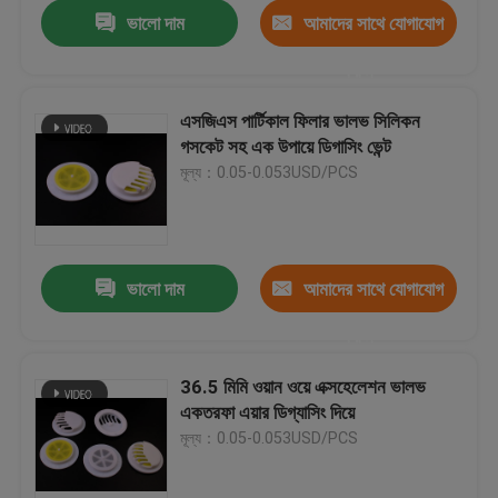
ভালো দাম
আমাদের সাথে যোগাযোগ
করুন
এসজিএস পার্টিকাল ফিলার ভালভ সিলিকন
গসকেট সহ এক উপায়ে ডিগাসিং ভেন্ট
মূল্য：0.05-0.053USD/PCS
ভালো দাম
আমাদের সাথে যোগাযোগ
করুন
বাড়ি
36.5 মিমি ওয়ান ওয়ে এক্সহেলেশন ভালভ
একতরফা এয়ার ডিগ্যাসিং দিয়ে
পণ্য
মূল্য：0.05-0.053USD/PCS
ভিডিও