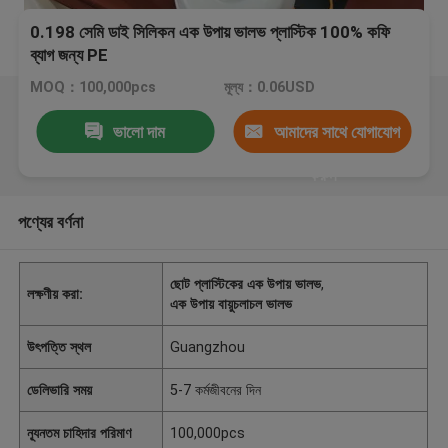
0.198 সেমি ডাই সিলিকন এক উপায় ভালভ প্লাস্টিক 100% কফি
ব্যাগ জন্য PE
MOQ：100,000pcs
মূল্য：0.06USD
ভালো দাম
আমাদের সাথে যোগাযোগ
করুন
পণ্যের বর্ণনা
ছোট প্লাস্টিকের এক উপায় ভালভ
,
লক্ষণীয় করা:
এক উপায় বায়ুচলাচল ভালভ
উৎপত্তি স্থল
Guangzhou
ডেলিভারি সময়
5-7 কর্মজীবনের দিন
ন্যূনতম চাহিদার পরিমাণ
100,000pcs