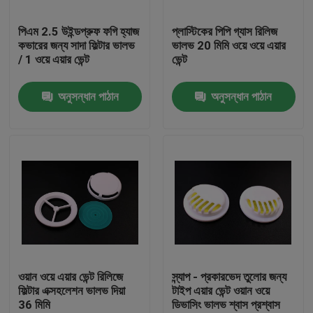
পিএম 2.5 উইন্ডপ্রুফ ফগি হ্যাজ
প্লাস্টিকের পিপি গ্যাস রিলিজ
আমাদের সম্পর্কে
কভারের জন্য সাদা ফিল্টার ভালভ
ভালভ 20 মিমি ওয়ে ওয়ে এয়ার
/ 1 ওয়ে এয়ার ভেন্ট
ভেন্ট
কারখানা পরিদর্শন
অনুসন্ধান পাঠান
অনুসন্ধান পাঠান
গুণমান নিয়ন্ত্রণ
খবর
একটি উদ্ধৃতি অনুরোধ করুন
প্লাস্টিক স্পাউট ক্যাপ
ওয়ান ওয়ে এয়ার ভেন্ট রিলিজে
স্ন্যাপ - প্রকারভেদ তুলোর জন্য
ফিল্টার এক্সহলেশন ভালভ দিয়া
টাইপ এয়ার ভেন্ট ওয়ান ওয়ে
36 মিমি
ডিভাসিং ভালভ শ্বাস প্রশ্বাস
প্লাস্টিকের বোতল ক্যাপ