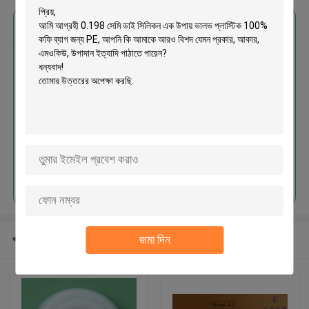
এর সেরা মূল্য পান
0.198 সেমি ডাই সিলিকন এক উপায় ভালভ
প্লাস্টিক 100% কফি ব্যাগ জন্য PE
চালিয়ে
জমা দিন
প্রস্তাবিত পণ্য