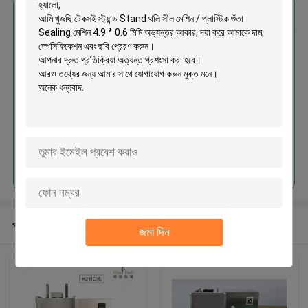
এর সেরা মূল্য পান
টেকসই স্ট্যান্ড Stand থলি সীল মেশিন /
প্লাস্টিক গুঁতা Sealing মেশিন 4.9 * 0.6
মিমি অভ্যন্তর আকার
চালিয়ে
প্রস্তাবিত পণ্য
জমা দিন