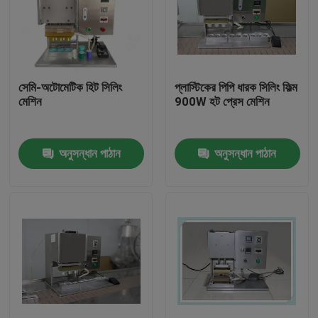
সেমি-অটোমেটিক হিট সিলিং
প্লাস্টিকের পিপি ধারক সিলিং ফিল্ম
মেশিন
900W হট প্রেস মেশিন
অনুসন্ধান পাঠান
অনুসন্ধান পাঠান
বাড়ি
পণ্য
ভিডিও