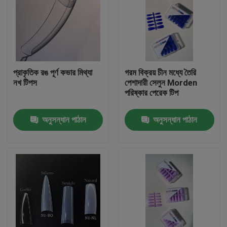
প্রাকৃতিক রঙ পূর্ণ কভার মিথ্যা
গরম বিক্রয় চীন মধ্যে তৈরি
নখ টিপস
পেশাদারী সেলুন Morden
পরিষ্কার পেরেক টিপ
অনুসন্ধান পাঠান
অনুসন্ধান পাঠান
বাড়ি
পণ্য
ভিডিও