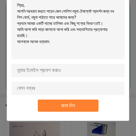
এর সেরা মূল্য পান
জেল পোলিশ নমুনা টেমপ্লেট প্রদর্শন জন্য নখ
পিস বোর্ড, নমুনা পাঠাতে পারে
চালিয়ে
জমা দিন
প্রস্তাবিত পণ্য