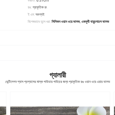
উচ্চতা:
0.57cm
রঙ:
প্রাকৃতিক রং
ই এম:
অবশ্যই
,
বিশেষভাবে তুলে ধরা:
সিলিকন ওয়ান ওয়ে ভালভ
একমুখী বায়ুচলাচল ভালভ
গ্যালারী
ভেন্টিলেশন শ্বাস প্রশ্বাসের মাস্ক পাউডার পাউচের জন্য প্রাকৃতিক রঙ ওয়ান ওয়ে এয়ার ভালভ