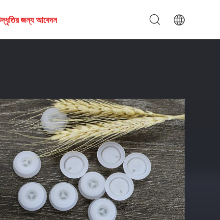
দ্ধৃতির জন্য আবেদন