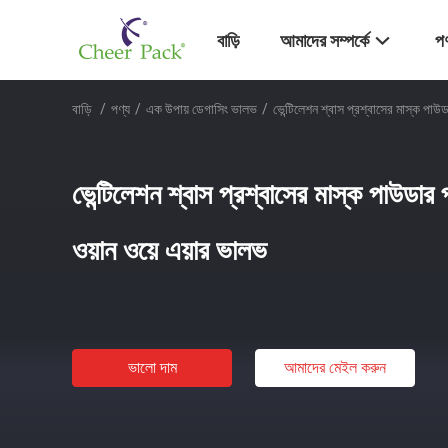
বাড়ি
আমাদের সম্পর্কে
পণ
বাড়ি
/
পণ্য
/
এক উপায় ডেগাসিং ভালভ
/
ভেন্টিলেশন শ্বাস প্রশ্বাসের মাস্ক পাউ
ভেন্টিলেশন শ্বাস প্রশ্বাসের মাস্ক পাউডার
ওয়ান ওয়ে এয়ার ভালভ
ভালো দাম
আমাদের মেইল ​​করুন