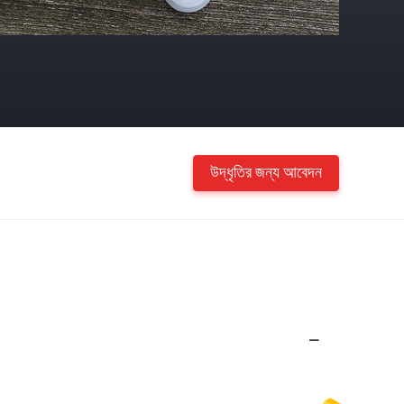
উদ্ধৃতির জন্য আবেদন