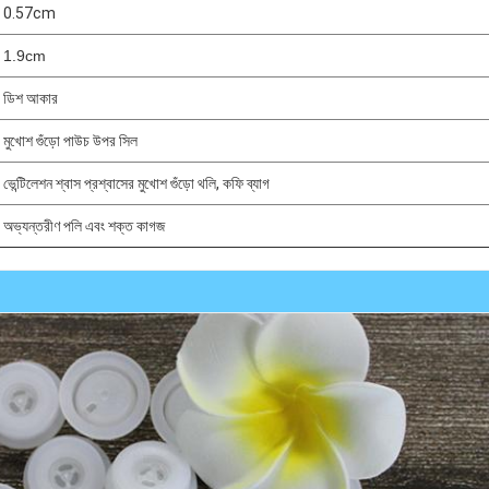
0.57cm
1.9cm
ডিশ আকার
মুখোশ গুঁড়ো পাউচ উপর সিল
ভেন্টিলেশন শ্বাস প্রশ্বাসের মুখোশ গুঁড়ো থলি, কফি ব্যাগ
অভ্যন্তরীণ পলি এবং শক্ত কাগজ