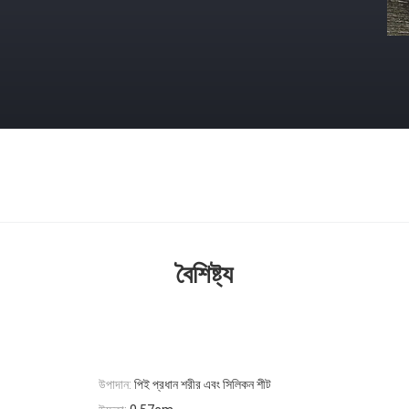
বৈশিষ্ট্য
উপাদান:
পিই প্রধান শরীর এবং সিলিকন শীট