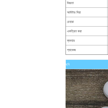
উচ্চতা
আউটার দিয়া
চেহারা
একত্রিত করা
ব্যবহার
প্যাকেজ
ছবি