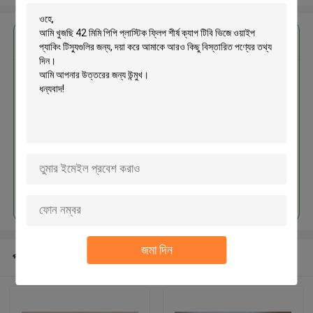
এর সেরা মূল্য পান
42 মিমি পিপি প্লাস্টিক ফ্লিপ শীর্ষ ক্যাপ টিবি
ভিজে ওয়াইপ প্যাকিং টিস্যুগুলির জন্য
চালিয়ে
জমা দিন
প্রস্তাবিত পণ্য