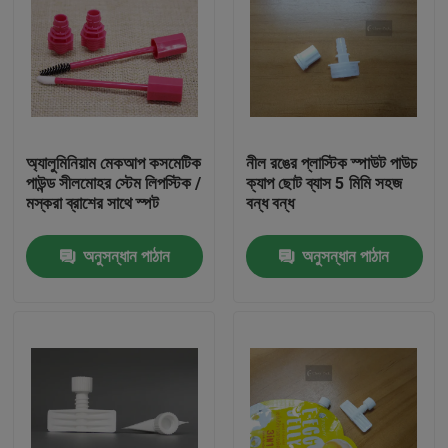
অ্যালুমিনিয়াম মেকআপ কসমেটিক
নীল রঙের প্লাস্টিক স্পাউট পাউচ
পাউন্ড সীলমোহর স্টেম লিপস্টিক /
ক্যাপ ছোট ব্যাস 5 মিমি সহজ
মস্করা ব্রাশের সাথে স্পট
বন্ধ বন্ধ
অনুসন্ধান পাঠান
অনুসন্ধান পাঠান
বাড়ি
পণ্য
ভিডিও