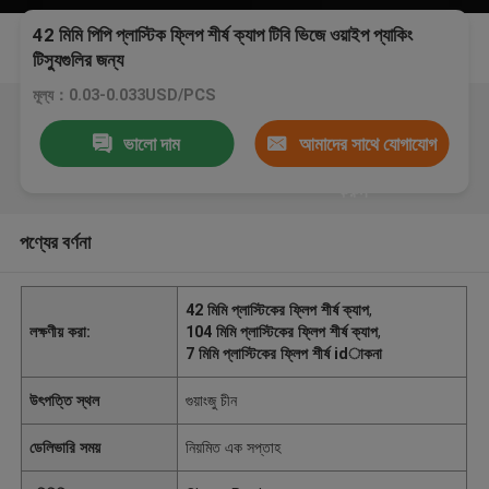
42 মিমি পিপি প্লাস্টিক ফ্লিপ শীর্ষ ক্যাপ টিবি ভিজে ওয়াইপ প্যাকিং
টিস্যুগুলির জন্য
মূল্য：0.03-0.033USD/PCS
ভালো দাম
আমাদের সাথে যোগাযোগ
করুন
পণ্যের বর্ণনা
42 মিমি প্লাস্টিকের ফ্লিপ শীর্ষ ক্যাপ
,
লক্ষণীয় করা:
104 মিমি প্লাস্টিকের ফ্লিপ শীর্ষ ক্যাপ
,
7 মিমি প্লাস্টিকের ফ্লিপ শীর্ষ idাকনা
উৎপত্তি স্থল
গুয়াংজু চীন
ডেলিভারি সময়
নিয়মিত এক সপ্তাহ