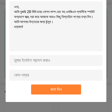
এর সেরা মূল্য পান
28 মিমি ডায়া লোশন পাম্প হেড সহ এসজিএস
প্লাস্টিক স্পাউট অগ্রভাগ স্ক্রু
চালিয়ে
জমা দিন
প্রস্তাবিত পণ্য