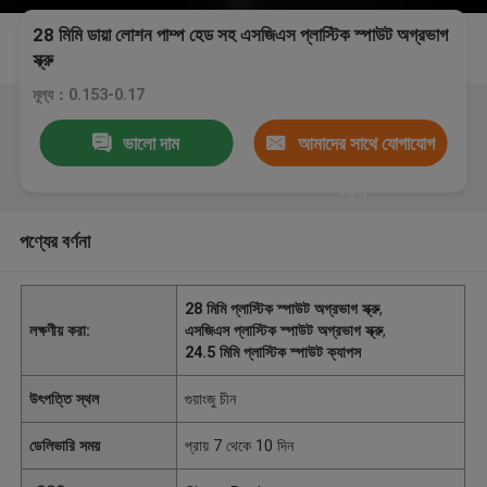
28 মিমি ডায়া লোশন পাম্প হেড সহ এসজিএস প্লাস্টিক স্পাউট অগ্রভাগ
স্ক্রু
মূল্য：0.153-0.17
ভালো দাম
আমাদের সাথে যোগাযোগ
করুন
পণ্যের বর্ণনা
28 মিমি প্লাস্টিক স্পাউট অগ্রভাগ স্ক্রু
,
লক্ষণীয় করা:
এসজিএস প্লাস্টিক স্পাউট অগ্রভাগ স্ক্রু
,
24.5 মিমি প্লাস্টিক স্পাউট ক্যাপস
উৎপত্তি স্থল
গুয়াংজু চীন
ডেলিভারি সময়
প্রায় 7 থেকে 10 দিন